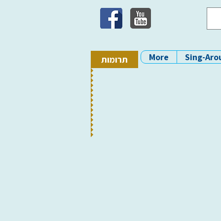
More
Sing-Aro
תרומות