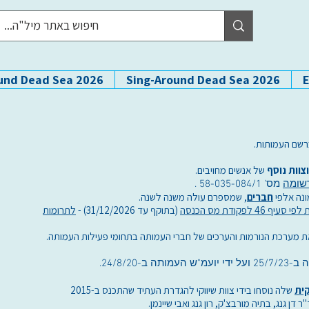
und Dead Sea 2026
Sing-Around Dead Sea 2026
רשם העמותות.
צוות נוסף
של אנשים מחויבים.
שומה
מס' 58-035-084/1 .
ונה אלפי
חברים
, שמספרם עולה משנה לשנה.
 לפקודת מס הכנסה
(בתוקף עד 31/12/2026) -
לתרומות
ב-24/8/20.
ית
שלה נוסחו בידי צוות שיווקי להגדרת העתיד שהתכנס ב-2015
ר דן גנג, בתיה מורבצ'ק, רון גנג ואבי שיינמן.