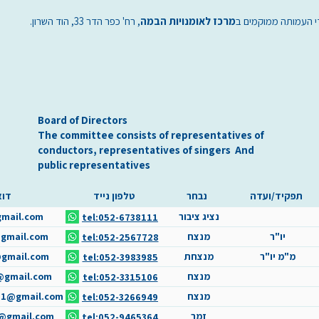
 העמותה ממוקמים ב
מרכז לאומנויות הבמה
, רח' כפר הדר 33, הוד השרון.
Board of Directors
The committee consists of representatives of
conductors, representatives of singers
And
public representatives
תפקיד/ועדה
נבחר
טלפון נייד
דוא
נציג ציבור
mail.com
tel:052-6738111
יו"ר
מנצח
gmail.com
tel:052-2567728
מ"מ יו"ר
מנצחת
@gmail.com
tel:052-3983985
מנצח
@gmail.com
tel:052-3315106
מנצח
ld1@gmail.com
tel:052-3266949
זמר
l@gmail.com
tel:052-9465364