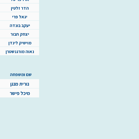
הדר זלטין
יגאל פרי
יעקב בונדה
יצחק תבור
מוישיק לינדן
נאוה מורגנשטרן
שם ומשפחה
נורית מנגן
מיכל פישר