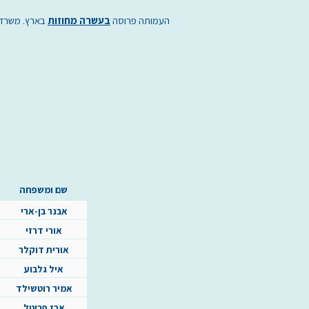
העמותה פרוסה
בעשרה מחוזות
בארץ. משרדי
שם ומשפחה
אבנר בן-ארי
אורי דרזי
אורית דוקלר
איל גלבוע
אמיר רוטשילד
ארז פריטל