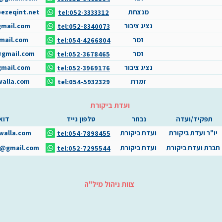
מנצחת
ezeqint.net
tel:052-3333312
נציג ציבור
gmail.com
tel:052-8340073
זמר
mail.com
tel:054-4266804
זמר
@gmail.com
tel:052-3678465
נציג ציבור
mail.com
tel:052-3969176
זמרת
alla.com
tel:054-5932329
ועדת ביקורת
תפקיד/ועדה
נבחר
טלפון נייד
דוא
יו"ר ועדת ביקורת
ועדת ביקורת
walla.com
tel:054-7898455
חברת ועדת ביקורת
ועדת ביקורת
4@gmail.com
tel:052-7295544
צוות ניהול מיל"ה