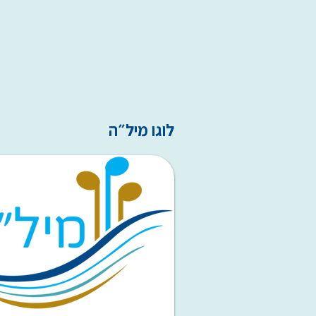
לוגו מיל״ה