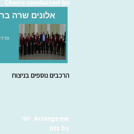
Choirs conducted by
אלונים שרה בר
פרדס
הרכבים נוספים בניצוח
Arrangeme
יוסי
nts by