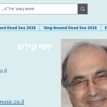
und Dead Sea 2026
Sing-Around Dead Sea 2026
יוסי קירש
.il
usic.co.il