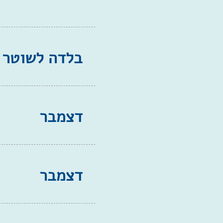
בלדה לשוטר
דצמבר
דצמבר