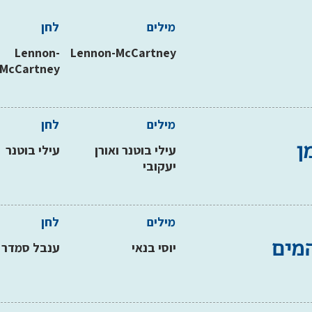
מילים
לחן
Lennon-
Lennon-McCartney
McCartney
מילים
לחן
ן
עילי בוטנר ואורן
עילי בוטנר
יעקובי
מילים
לחן
המים
יוסי בנאי
ענבל סמדר