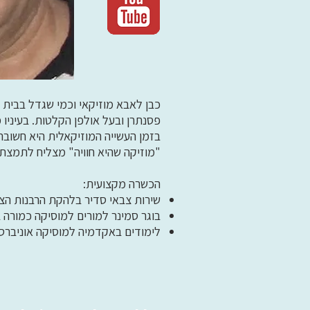
כבן לאבא מוזיקאי וכמי שגדל בבית ע
פסנתרן ובעל אולפן הקלטות. בעיניו 
בזמן העשייה המוזיקאלית היא חשובה
"מוזיקה שהיא חוויה" מצליח לתמצת
הכשרה מקצועית:
שירות צבאי סדיר בלהקת הרבנות הצב
בוגר סמינר למורים למוסיקה כמורה ב
לימודים באקדמיה למוסיקה אוניברסי