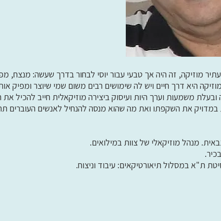
תיר מוזיקה, זה היה אך טבעי עבור יוסי לבחור בדרך שעשה: מנצח, מפי
מוזיקה היא דרך חיים ויש לה שימושים רבים משום שמי שיוצר ומפיק או
 ובעלת משמעות וערך היות ועיסוק ביצירה מוזיקאלית חייב להכיל את 
 במדויק את השקפתו ואת מה שהוא מנסה להנחיל לאנשים העוברים תח
אית. מנהל מוזיקאלי של צוות במילואים.
כיר.
טת ת"א במסלול תיאורטיקאים: עיבוד וניצוח.