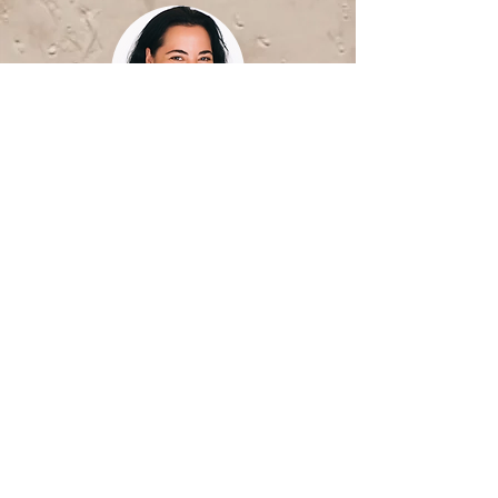
קרן רוטמן
מנהלת פרויקטים
מתנדבי מיל"ה
באירוע
אלון רוטמן
*חדרי חזרות
חיים רוזנברג