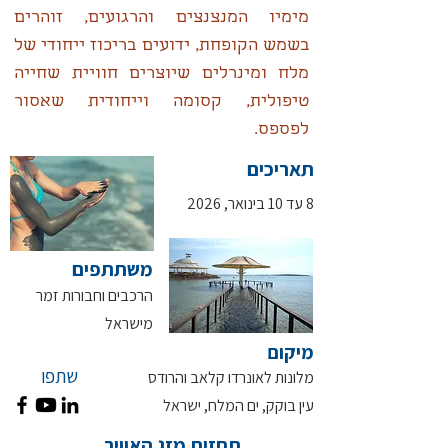
מימיו המנצנצים והרגועים, זוהרים
בשמש הקופחת, ידועים בריכוז ייחודי של
מלח ומינרלים שיוצרים חוויית שחייה
טיפולית, קסומה וייחודית שאסור
לפספס.
תאריכים
8 עד 10 בינואר, 2026
משתתפים
הרכבים וחבורות זמר
מישראל
מיקום
שתפו
מלונות לאונרדו קלאב והרודס
עין בוקק, ים המלח, ישראל
תחזית מזג האוויר