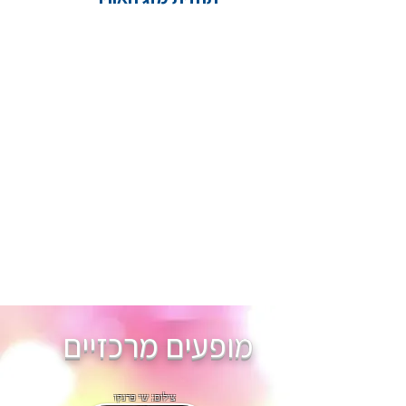
מופעים מרכזיים
צילום: שי פרנקו