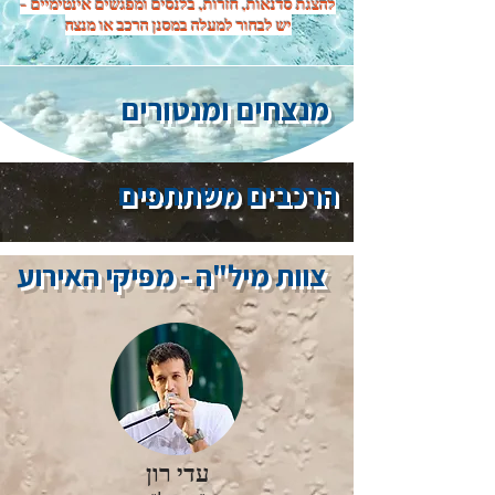
להצגת סדנאות, חזרות, בלנסים ומפגשים אינטימיים -
יש לבחור למעלה במסנן הרכב או מנצח
מנצחים ומנטורים
הרכבים משתתפים
צוות מיל"ה - מפיקי האירוע
עדי רון