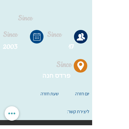
Since
Since
Since
2003
17
Since
פרדס חנה
יום חזרה
שעת חזרה
ליצירת קשר: