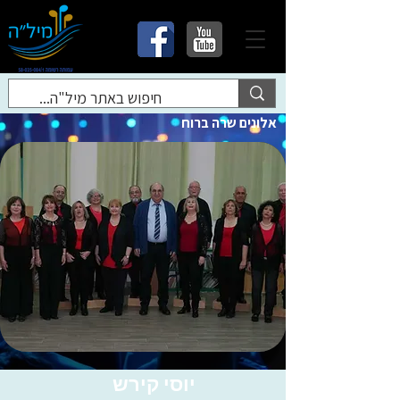
אלונים שרה ברוח
יוסי קירש