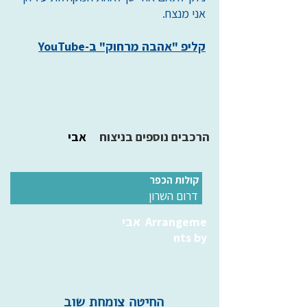
אני מנצח.
קליפ "אהבה מרחוק" ב-YouTube
הרכבים נוספים בניצוח
אבי
קולות הכפר
דרום השרון
Arrangeme
אבי
nts by
החיטה צומחת שוב