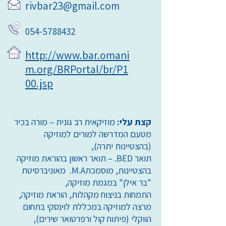
rivbar23@gmail.com
054-5788432
http://www.bar.omani
m.org/BRPortal/br/P1
00.jsp
קצת עלי:
מוזיקאית רב גונית – מורה בכיר
מטעם המדרשה למורים למוזיקה
(בהצטיינות יתרה),
תואר BED. – תואר ראשון בהוראת מוזיקה
בהצטיינות, מוסמכתM.A. מאוניברסיטת
"בר אילן" במגמת מוזיקה,
התמחות בניצוח מקהלות, הוראת מוזיקה,
מרצה למוזיקה במכללת לוינסקי בתחום
הווקלי (פיתוח קול ורפרטואר שירים),