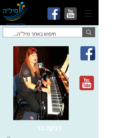
רבקה בר