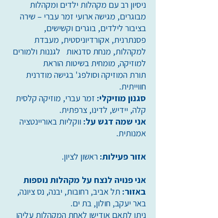
ניסיון רב עם מקהלות ילדים ומקהלות
מבוגרים, מגישה ארועי זמר עברי – שירה
בציבור לילדים, בוגרים וקשישים,
פסנתרנית, אקורדיוניסטית, מעבדת
למקהלות, מנחת סדנאות לגננות ולמורים
למוזיקה, מומחית בשיטות הוראת
תורת המוזיקה וסולפג' בגישה מודרנית
חווייתית.
סגנון מוזיקלי:
זמר עברי, מוזיקה קלסית
קלה, יידיש, לדינו, צרפתית.
אני שמה דגש על:
ווקליות באוריינטציה
אמנותית.
אזור פעילות:
ראשון לציון.
אני פנויה לנצח על מקהלות נוספות
באזור:
תל אביב, רחובות, יבנה, נס ציונה,
באר יעקב, חולון, בת ים.
ניתן לתאם אודישן לאחת המקהלות עליהן