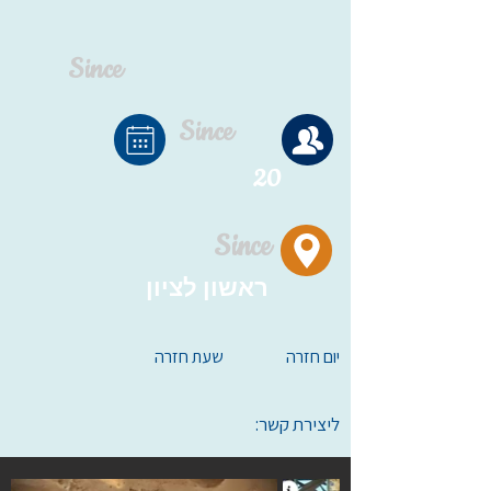
Since
Since
20
Since
ראשון לציון
יום חזרה
שעת חזרה
ליצירת קשר: