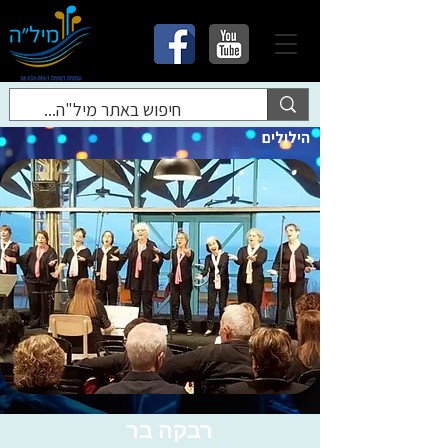
הילולים
רבקה בר