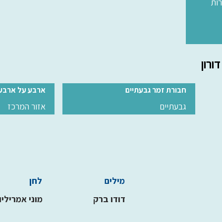
ות
דורון
חבורת זמר גבעתיים
ארבע על ארבע
גבעתיים
אזור המרכז
מילים
לחן
דודו ברק
מוני אמריליו