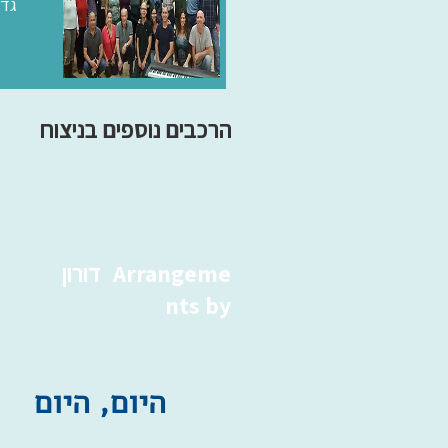
גדר
הרכבים נוספים בניצוח
Arrangeme
דורון
nts by
היום, היום