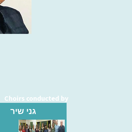
Choirs conducted by
גני שיר