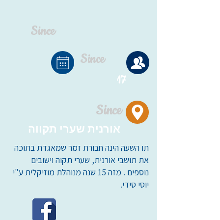
Since
Since
17
Since
אורנית שערי תקווה
תו השעה הינה חבורת זמר שמאגדת בתוכה
את תושבי אורנית, שערי תקוה וישובים
נוספים . מזה 15 שנה מנוהלת מוזיקלית ע"י
יוסי סידי.