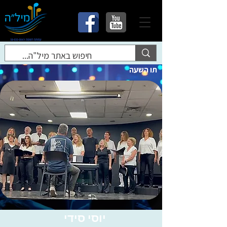
תו השעה
יוסי סידי