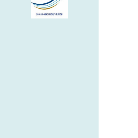
Since
Since
Since
הרצליה
במסגרת מועדון הגמלאים "שישים על הים"
יום חזרה
שעת חזרה
ליצירת קשר: