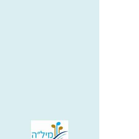
שירת הים
קרני חלאבין