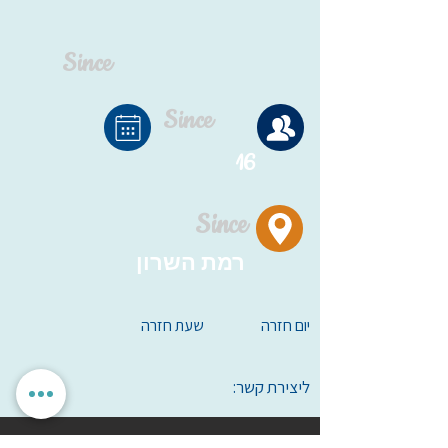
Since
Since
16
Since
רמת השרון
יום חזרה
שעת חזרה
ליצירת קשר: