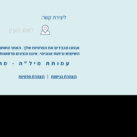
ליצירת קשר:
ראש העין
אנחנו מכבדים את הפרטיות שלך. האתר משתמש בע
השימוש וניתוח אנונימי. איננו מציגים פרסומות
עמותת
מיל"ה
-
מ
ר
הצהרת נגישות
|
הצהרת פרטיות