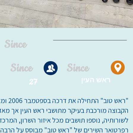
Since
Since
Since
ראש העין
27
"ראש טוב" התחילה את דרכה בספטמבר 2006 ומאז לא הביטה לאחור!
הקבוצה מורכבת בעיקר מתושבי ראש העין אך מאז
לשורותיה, נוספו תושבים מכל איזור השרון, המרכז 
רפרטואר השירים של "ראש טוב" מבוסס על הרבה ק