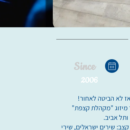
Since
2006
 מיזוג "מקהלת קצפת"
ותל אביב.
צב: שירים ישראלים, שירי