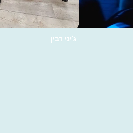
ג'יני רבין