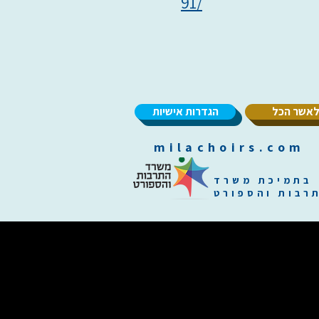
91/
אשר הכל
הגדרות אישיות
m
בתמיכת משרד
רבות והספורט