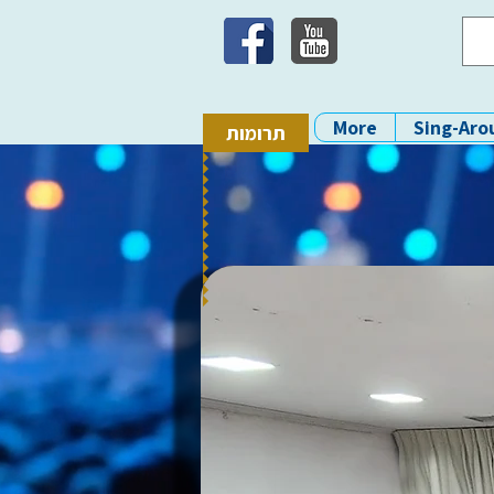
More
Sing-Aro
תרומות