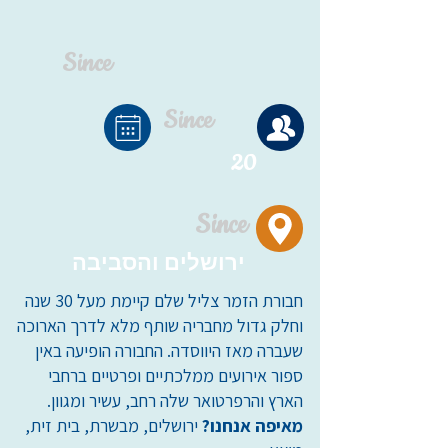
Since
Since
20
Since
ירושלים והסביבה
חבורת הזמר צליל שלם קיימת מעל 30 שנה
וחלק גדול מחבריה שותף מלא לדרך הארוכה
שעברה מאז היווסדה. החבורה הופיעה באין
ספור אירועים ממלכתיים ופרטיים ברחבי
הארץ והרפרטואר שלה רחב, עשיר ומגוון.
מאיפה אנחנו?
ירושלים, מבשרת, בית זית,