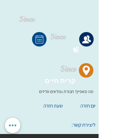
Since
Since
16
Since
קרית חיים
מה מאפיין? חבורת גמלאים עליזים
יום חזרה
שעת חזרה
ליצירת קשר: