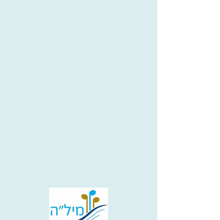
פרח במדבר
יאיר שדה