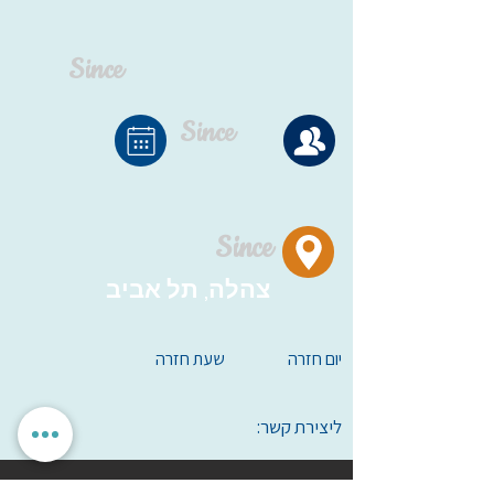
Since
Since
Since
צהלה, תל אביב
יום חזרה
שעת חזרה
ליצירת קשר: