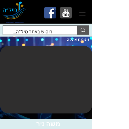
ניגונים צהלה
משה ניר