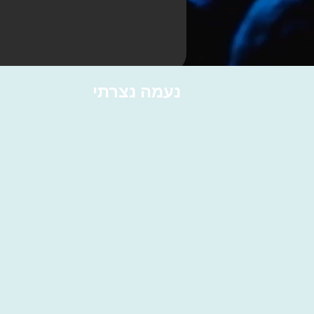
נעמה נצרתי