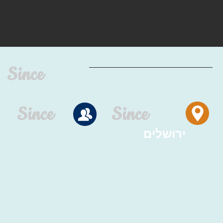
Since
Since
Since
ירושלים