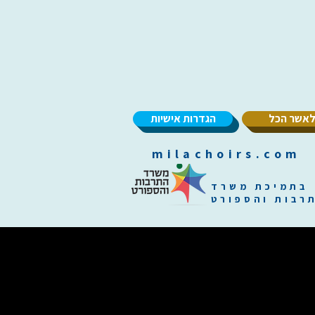
אשר הכל
הגדרות אישיות
m
בתמיכת משרד
רבות והספורט