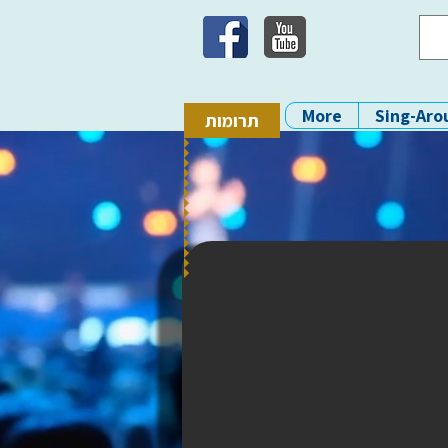
More
Sing-Aro
תרומות