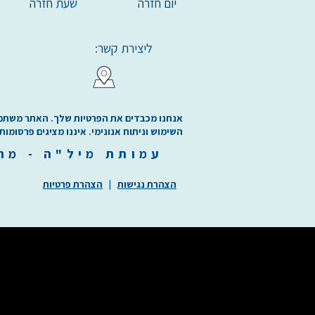
יום חזרה
שעת חזרה
ליצירת קשר:
אנחנו מכבדים את הפרטיות שלך. האתר משתמש בע
השימוש וניתוח אנונימי. איננו מציגים פרסומות
עמותת
מיל"ה
-
מ
ר
הצהרת נגישות
|
הצהרת פרטיות