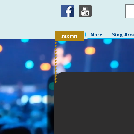
More
Sing-Aro
תרומות