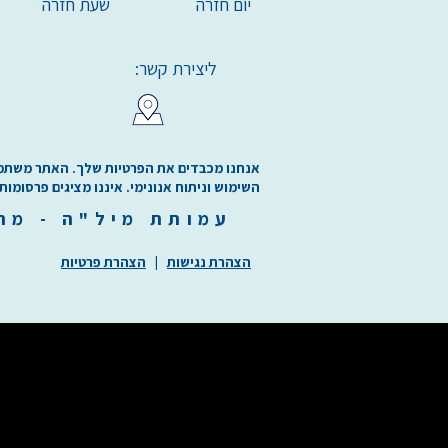
יום חזרה
שעת חזרה
ליצירת קשר:
אנחנו מכבדים את הפרטיות שלך. האתר משתמש בע
השימוש וניתוח אנונימי. איננו מציגים פרסומות
עמותת
מיל"ה
-
מ
ר
הצהרת נגישות
|
הצהרת פרטיות