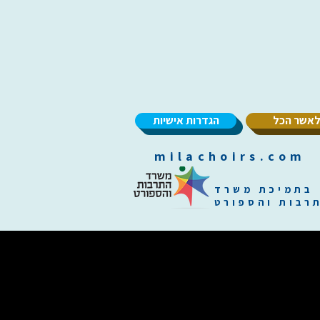
אשר הכל
הגדרות אישיות
m
בתמיכת משרד
רבות והספורט