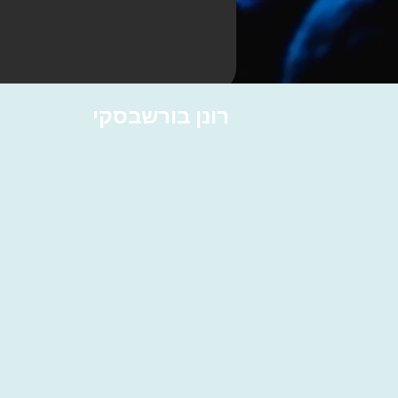
רונן בורשבסקי