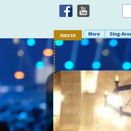
More
Sing-Aro
תרומות