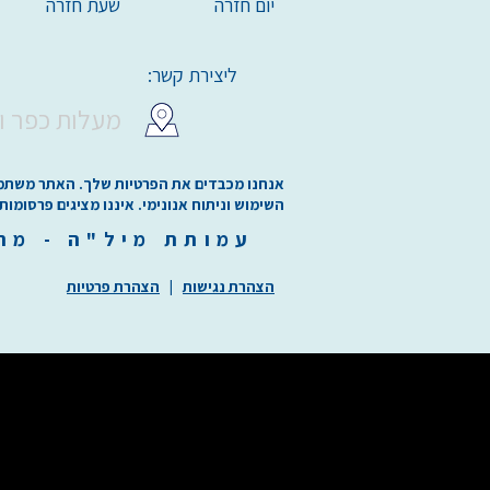
יום חזרה
שעת חזרה
ליצירת קשר:
מעלות כפר ו
אנחנו מכבדים את הפרטיות שלך. האתר משתמש בע
השימוש וניתוח אנונימי. איננו מציגים פרסומות
עמותת
מיל"ה
-
מ
ר
הצהרת נגישות
|
הצהרת פרטיות