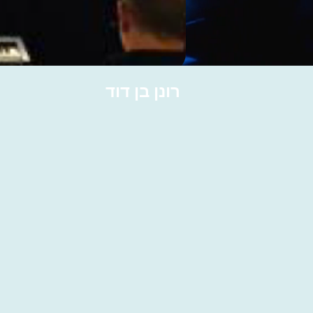
רונן בן דוד