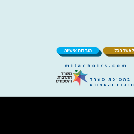
אשר הכל
הגדרות אישיות
m
בתמיכת משרד
רבות והספורט