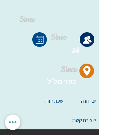
Since
Since
28
Since
כפר מל"ל
יום חזרה
שעת חזרה
ליצירת קשר: