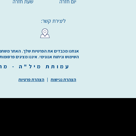
יום חזרה
שעת חזרה
ליצירת קשר:
אנחנו מכבדים את הפרטיות שלך. האתר משתמש בע
השימוש וניתוח אנונימי. איננו מציגים פרסומות
עמותת
מיל"ה
-
מ
ר
הצהרת נגישות
|
הצהרת פרטיות