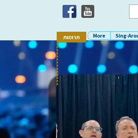
More
Sing-Aro
תרומות