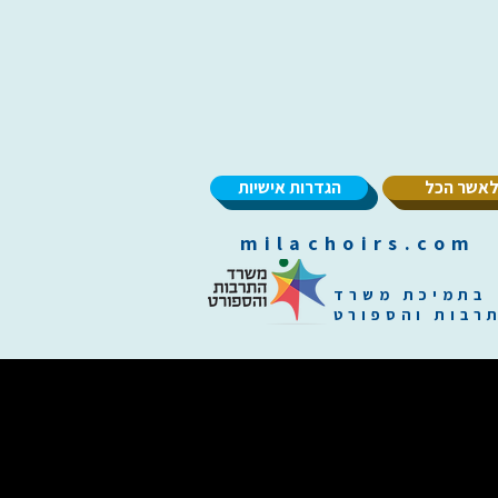
אשר הכל
הגדרות אישיות
m
בתמיכת משרד
רבות והספורט