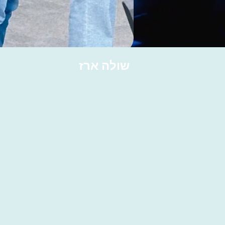
שולה ארז