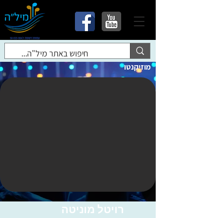
מוזיקנטו
רויטל מוניטה