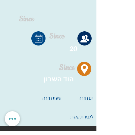
Since
Since
20
Since
הוד השרון
יום חזרה
שעת חזרה
ליצירת קשר: