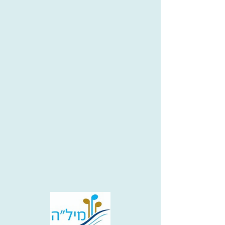
טוטאל ווקאל