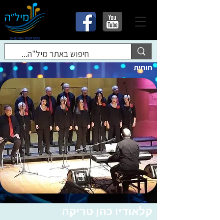
חוחית
קלאודיו כהן טריקה