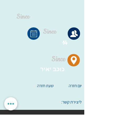
Since
Since
14
Since
כוכב יאיר
יום חזרה
שעת חזרה
ליצירת קשר: