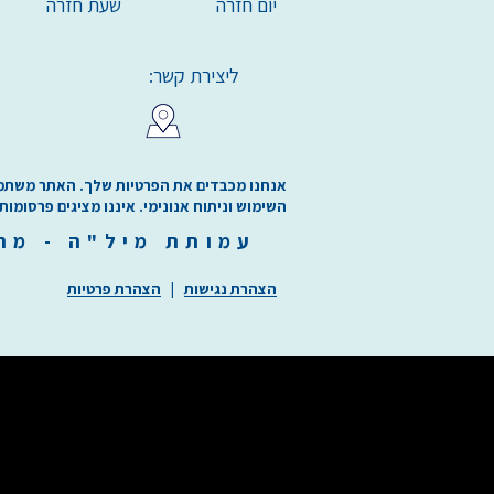
יום חזרה
שעת חזרה
ליצירת קשר:
אנחנו מכבדים את הפרטיות שלך. האתר משתמש בע
השימוש וניתוח אנונימי. איננו מציגים פרסומות
עמותת
מיל"ה
-
מ
ר
הצהרת נגישות
|
הצהרת פרטיות