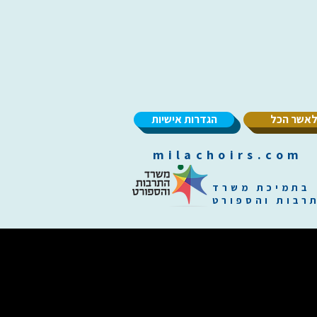
אשר הכל
הגדרות אישיות
m
בתמיכת משרד
רבות והספורט