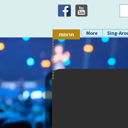
More
Sing-Aro
תרומות