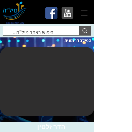
הפילהדרמונית
הדר זלטין