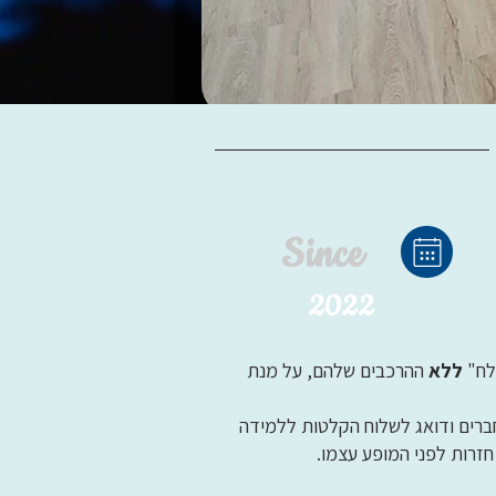
Since
2022
לח"
ללא
ההרכבים שלהם, על מנת
חברים ודואג לשלוח הקלטות ללמידה
זרות לפני המופע עצמו.