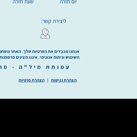
יום חזרה
שעת חזרה
ליצירת קשר:
אנחנו מכבדים את הפרטיות שלך. האתר משתמש בע
השימוש וניתוח אנונימי. איננו מציגים פרסומות
עמותת
מיל"ה
-
מ
ר
הצהרת נגישות
|
הצהרת פרטיות