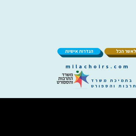
אשר הכל
הגדרות אישיות
m
בתמיכת משרד
רבות והספורט