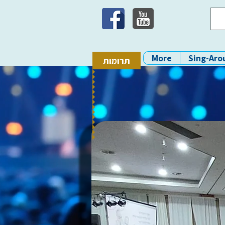
More
Sing-Aro
תרומות