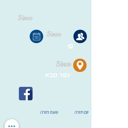
Since
Since
12
Since
כפר סבא
יום חזרה
שעת חזרה