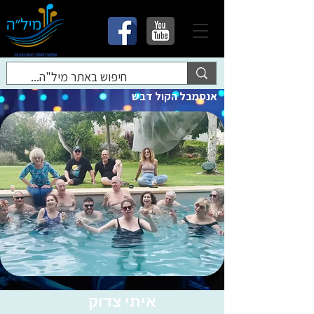
אנסמבל הקול דבש
איתי צדוק