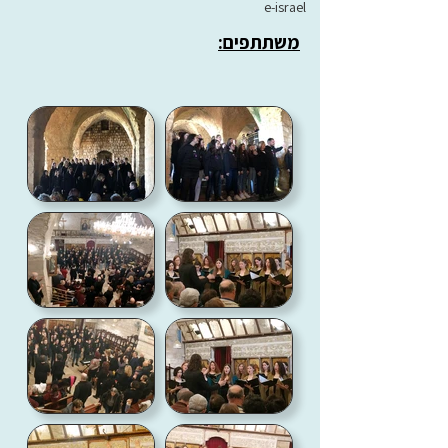
e-israel
משתתפים: