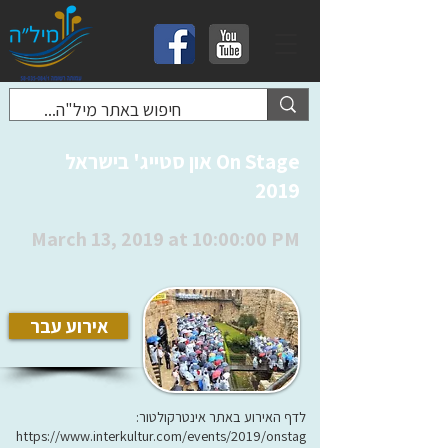
On Stage און סטייג' בישראל
2019
March 13, 2019 at 10:00:00 PM
אירוע עבר
לדף האירוע באתר אינטרקולטור:
https://www.interkultur.com/events/2019/onstag