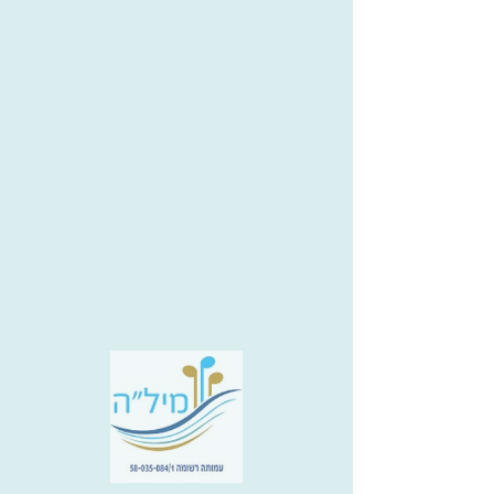
e-israel
משתתפים: