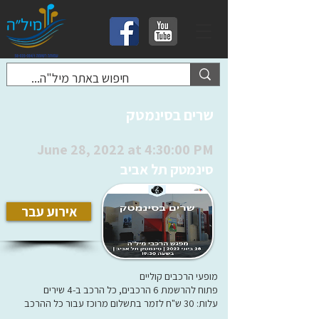
שרים בסינמטק
June 28, 2022 at 4:30:00 PM
סינמטק תל אביב
אירוע עבר
מופעי הרכבים קוליים
פתוח להרשמת 6 הרכבים, כל הרכב ב-4 שירים
עלות: 30 ש"ח לזמר בתשלום מרוכז עבור כל ההרכב