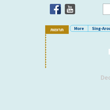
More
Sing-Aro
תרומות
Dec