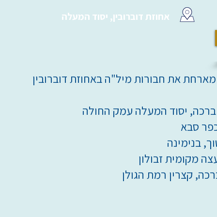
אחוזת דוברובין, יסוד המעלה
מארחת את חבורות מיל"ה באחוזת דוברובין
ברכה, יסוד המעלה עמק החולה
כפר סבא
וך, בנימינה
עצה מקומית זבולון
רכה, קצרין רמת הגולן