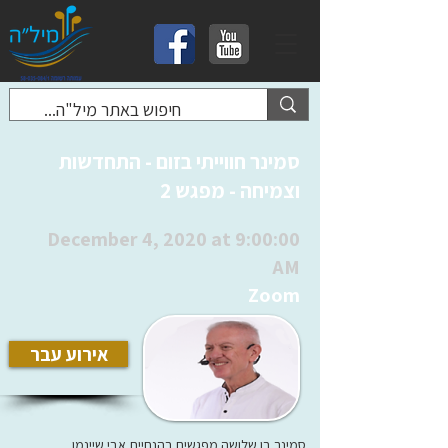
סמינר חווייתי בזום - התחדשות
וצמיחה - מפגש 2
December 4, 2020 at 9:00:00
AM
Zoom
אירוע עבר
סמינר בן שלושה מפגשים בהנחיית אבי שיינמן