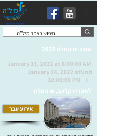
סובב ים המלח 2022
January 13, 2022 at 8:00:00 AM
January 14, 2022 at
Unti
10:00:00 PM
l
לאונרדו קלאב, ים המלח
אירוע עבר