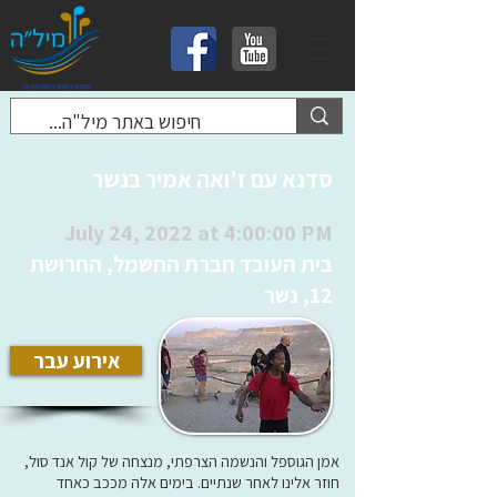
סדנא עם ז'ואה אמיר בנשר
July 24, 2022 at 4:00:00 PM
בית העובד חברת החשמל, החרושת
12, נשר
אירוע עבר
אמן הגוספל והנשמה הצרפתי, מנצחה של קול אנד סול,
חוזר אלינו לאחר שנתיים. בימים אלה מככב כאחד