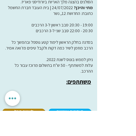
הסולנים בהצגה מלך האריות ביורודיסני פאריז.
מתי והיכן?
24/07/2022 | בית העובד חברת החשמל
כתובת: החרושת 12, נשר
19:00 - 20:30 סבב ראשון ל-3 הרכבים
20:30 - 22:00 סבב שני ל-3 הרכבים
בסדנה בחלק הראשון לימוד קטע גוספל ובהמשך כל
הרכב מוזמן לשיר כמה דקות ולקבל טיפים מז׳ואה אמיר.
ניתן לממש בונוס לשנת 2022.
עלות למשתתף - 50 ש"ח בתשלום מרוכז עבור כל
ההרכב.
משתתפים:
הגדרות אישיות
לאשר הכל
אנחנו מכבדים את הפרטיות שלך. האתר משתמש בעוגיות חיוניות
לתפקוד תקין, וכן בעוגיות נוספות לשיפור חוויית השימוש וניתוח