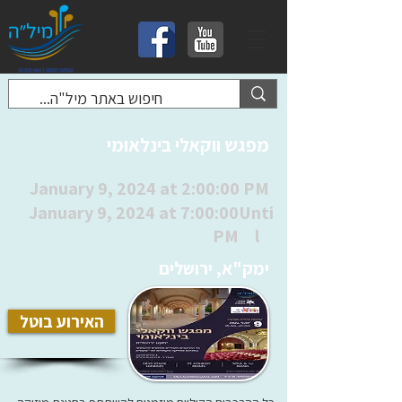
מפגש ווקאלי בינלאומי
January 9, 2024 at 2:00:00 PM
January 9, 2024 at 7:00:00
Unti
PM
l
ימק"א, ירושלים
האירוע בוטל