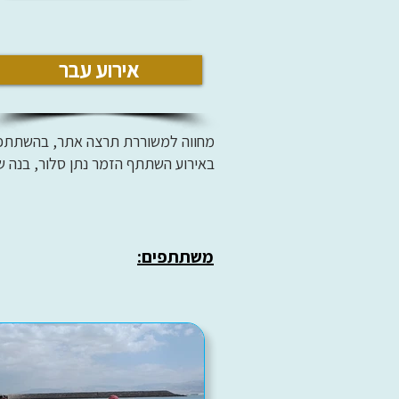
אירוע עבר
מחווה למשוררת תרצה אתר, בהשתתפות חב
באירוע השתתף הזמר נתן סלור, בנה ש
משתתפים: