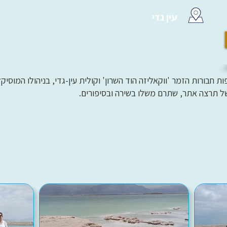
עין גדי
ורות הזמר 'ווקאליזה הוד השרון' וקולית עין-גדי, בניהולו המוסיקלי 
ל תרצה אתר, שתרם משלו בשירה ובסיפורים.