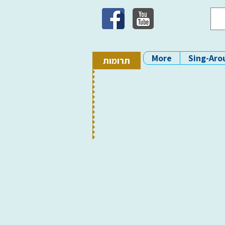
More
Sing-Aro
תרומות