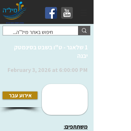
1 שלאגר - ט"ו בשבט בסינמטק
יבנה
February 3, 2026 at 6:00:00 PM
אירוע עבר
משתתפים: