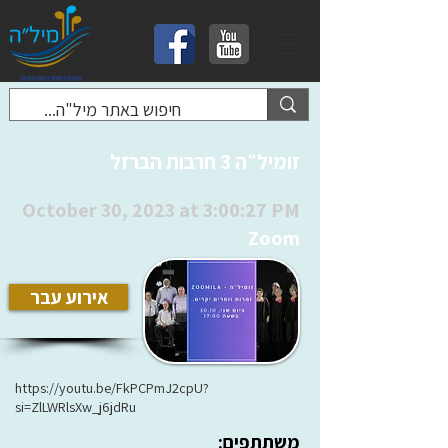
זומיל״ה 3 חרבות הברזל
October 30, 2023 at 3:00:27 PM
Zoom
אירוע עבר
https://youtu.be/FkPCPmJ2cpU?
si=ZlLWRlsXw_j6jdRu
משתתפים: