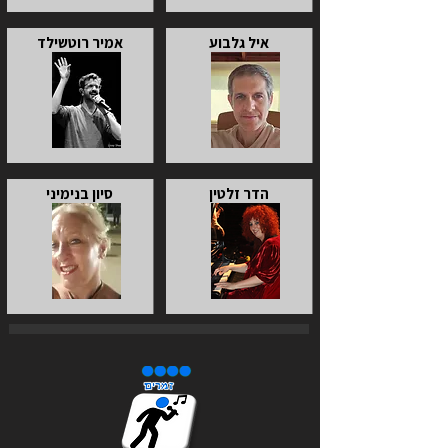
איל גלבוע
אמיר רוטשילד
הדר זלטין
סיון בנימיני