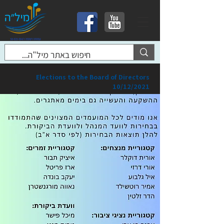
Elections to the Board of Directors
10/12/2021