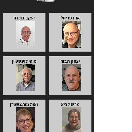
ארז פריטל
יעקב בונדה
יצחק תבור
מוטי לוינשטיין
מרים לביא
נאוה מורגנשטרן