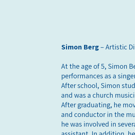
Simon Berg
– Artistic 
At the age of 5, Simon B
performances as a singer 
After school, Simon stud
and was a church musici
After graduating, he mov
and conductor in the m
he was involved in sever
assistant. In addition,