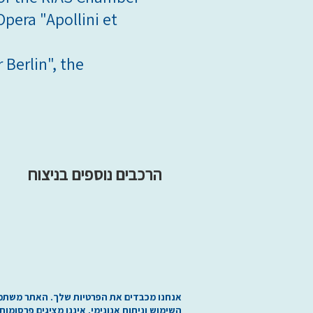
Opera "Apollini et
 Berlin", the
הרכבים נוספים בניצוח
אנחנו מכבדים את הפרטיות שלך. האתר משתמש בע
השימוש וניתוח אנונימי. איננו מציגים פרסומו.