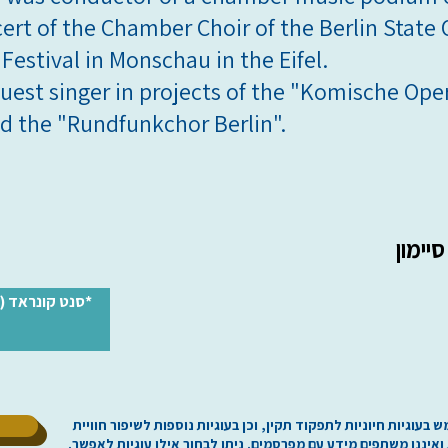
ert of the Chamber Choir of the Berlin State 
Festival in Monschau in the Eifel.
uest singer in projects of the "Komische Oper
nd the "Rundfunkchor Berlin".
סיימון
סנט קונראד (ב)
ל
וגיות חיוניות לתפקוד תקין, וכן בעוגיות נוספות לשיפור חוויית
ת ואיננו משתפים מידע עם מפרסמים. ניתן לבחור אילו עוגיות לאפשר