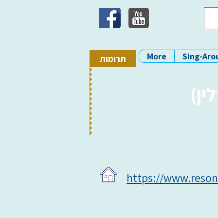
More
Sing-Aro
תרומות
לין
https://www.reson