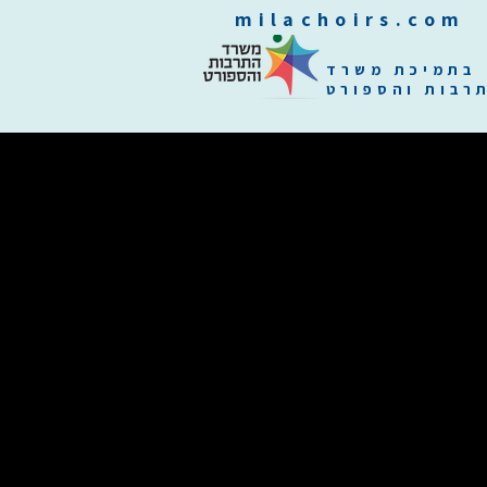
m
בתמיכת משרד
רבות והספורט