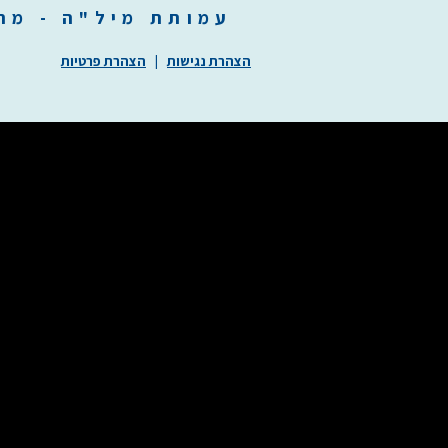
עמותת
מיל"ה
-
מ
ר
הצהרת נגישות
|
הצהרת פרטיות