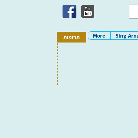
More
Sing-Aro
תרומות