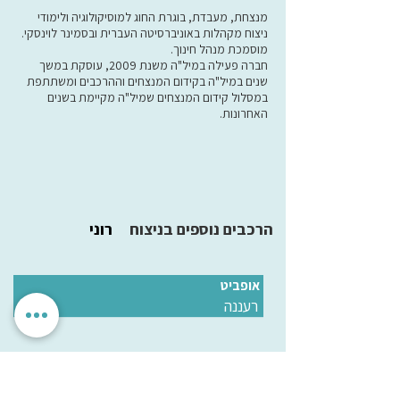
מנצחת, מעבדת, בוגרת החוג למוסיקולוגיה ולימודי
ניצוח מקהלות באוניברסיטה העברית ובסמינר לוינסקי.
מוסמכת מנהל חינוך.
חברה פעילה במיל"ה משנת 2009, עוסקת במשך
שנים במיל"ה בקידום המנצחים וההרכבים ומשתתפת
במסלול קידום המנצחים שמיל"ה מקיימת בשנים
האחרונות.
הרכבים נוספים בניצוח
רוני
אופביט
רעננה
הגדרות אישיות
לאשר הכל