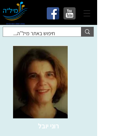
רוני יובל