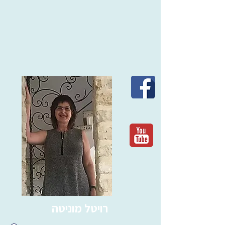
רויטל מוניטה