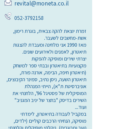
revital@moneta.co.il
052-3792158
זמרת יוצאת להקה צבאית, בוגרת רימון,
אשת-מחשבים לשעבר.
מאז 1990 אני מלחינה ומעבדת להצגות
תיאטרון, לאמנים ולאירועים שונים.
יצרתי שירים ומוסיקה להפקות
מקצועיות בתיאטרון ובבתי ספר למשחק
(תיאטרון חיפה, הבימה, אורנה פורת,
תיאטרון השעה, ניסן נתיב, סמינר הקיבוצים,
אוניברסיטת ת"א), הייתי המנהלת
המוסיקלית של פסטיגל 96', הלחנתי את
השירים בדיסק "בחצר של יניב המגניב"
ועוד...
במקביל לעבודה בתיאטרון, לימדתי
מוסיקה, הנחיתי הרכבים קוליים (ילדים,
נוער ומבוגרים), ניהלתי מוסיקלית והלחנתי