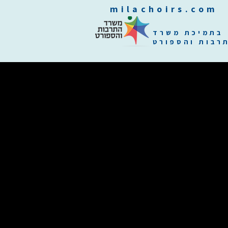
m
בתמיכת משרד
רבות והספורט