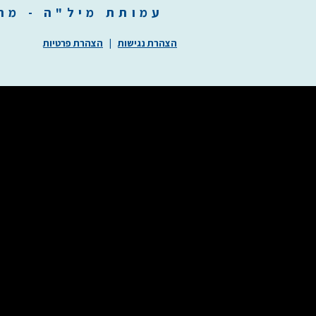
עמותת
מיל"ה
-
מ
ר
הצהרת נגישות
|
הצהרת פרטיות