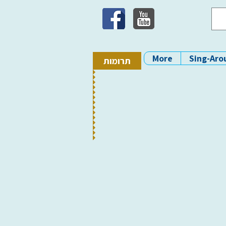
More
Sing-Aro
תרומות