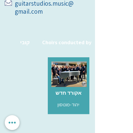
guitarstudios.music@
gmail.com
Choirs conducted by
קובי
אקורד חדש
יהוד-מונוסון