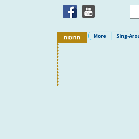
More
Sing-Aro
תרומות