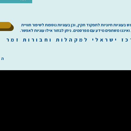
ל
וגיות חיוניות לתפקוד תקין, וכן בעוגיות נוספות לשיפור חוויית
 ואיננו משתפים מידע עם מפרסמים. ניתן לבחור אילו עוגיות לאפשר.
כז
י
שראלי למקהלות וחבורות זמר ilachoirs.com
הת