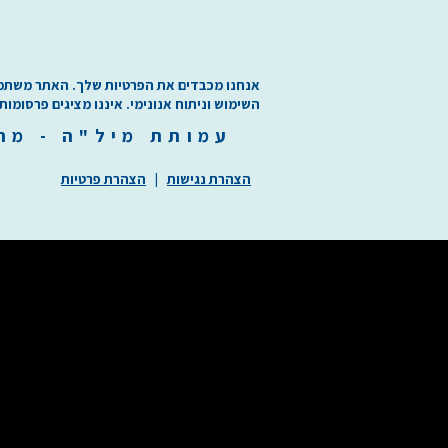
אנחנו מכבדים את הפרטיות שלך. האתר משתמש בע
השימוש וניתוח אנונימי. איננו מציגים פרסומות
עמותת
מיל"ה
-
מ
ר
הצהרת נגישות
|
הצהרת פרטיות