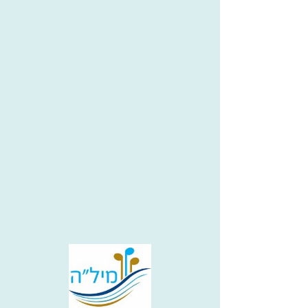
יעקב הולנדר ז"ל