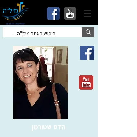
הדס שטורמן