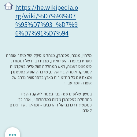
https://he.wikipedia.o
rg/wiki/%D7%93%D7
%95%D7%93_%D7%9
6%D7%91%D7%94
מלחין, מנצח, פסנתרן, מנהל מוסיקלי של מיתר אופרה
סטודיו באופרה הישראלית, מנצח הבית של תזמורת
סימפונט רעננה, ראש המחלקה הווקאלית באקדמיה
למוסיקה ולמחול בירושלים, מרבה להופיע כפסנתרן
ומנצח עם כל התזמורות בארץ ברפרטואר נרחב של
אופרה וזמר עברי
במשך שלושים שנה עבד בצמוד ליעקב הולנדר,
בהתחלה כפסנתרן מלווה במקהלותיו, ואחר כך
כממשיך דרכו בניהול ההרכבים – זמר-לך, שירן ואדם
לאדם.