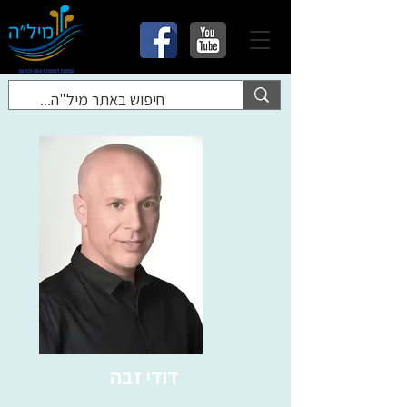
דודי זבה